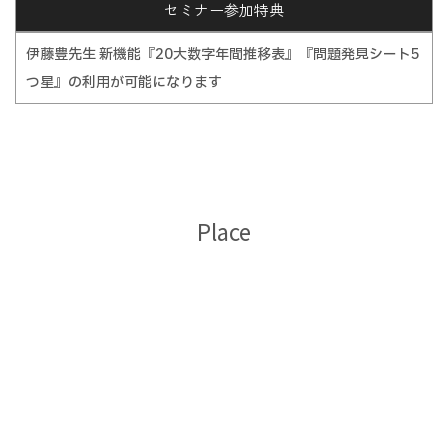
セミナー参加特典
伊藤豊先生 新機能『20大数字年間推移表』『問題発見シート5
つ星』の利用が可能になります
Place