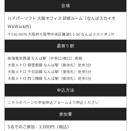
会場
ハイパーソフト 大阪オフィス 研修ルーム（なんばスカイオ
WeWork内）
〒542-0076 大阪府大阪市中央区難波5-1-60 なんばスカイオ 27F
最寄り駅
南海電気鉄道 なんば駅（中央口/南口）直結
大阪メトロ 御堂筋線 なんば駅（南改札）徒歩2分
大阪メトロ 千日前線 なんば駅（東改札）徒歩5分
大阪メトロ 四つ橋線 なんば駅（南改札）徒歩5分
申込方法
こちらのページの参加申込フォームより申込ください
参加費
1名でのご参加：3,000円（税込）